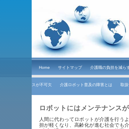
Home
サイトマップ
介護職の負担を減ら
スが不可欠
介護ロボット普及の障害とは
取扱
ロボットにはメンテナンスが
人間に代わってロボットが介護を行う
担が軽くなり、高齢化が進む社会でも