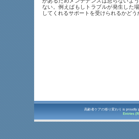
があるためメンテナンスは怠らないよ
ない。例えばもしトラブルが発生した
してくれるサポートを受けられるかどう
高齢者ケアの移り変わり is proudly p
Entries (