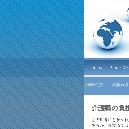
Home
サイトマ
スが不可欠
介護ロボ
介護職の負
どの世界にも多かれ
あるが、介護職では