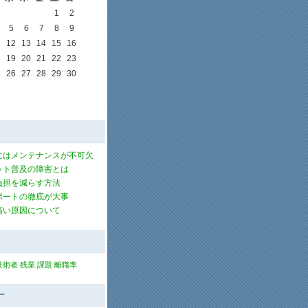
1
2
5
6
7
8
9
1
12
13
14
15
16
8
19
20
21
22
23
5
26
27
28
29
30
にはメンテナンスが不可欠
ット普及の障害とは
負担を減らす方法
ポートの徹底が大事
高い原因について
技術者
残業
課題
離職率
ー