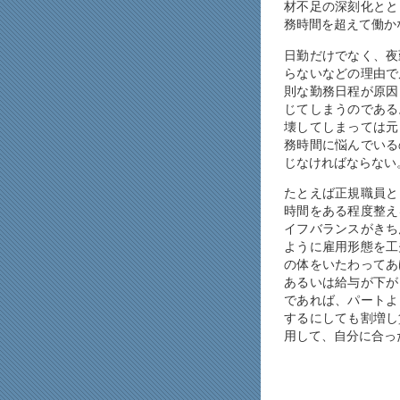
材不足の深刻化とと
務時間を超えて働か
日勤だけでなく、夜
らないなどの理由で
則な勤務日程が原因
じてしまうのである
壊してしまっては元
務時間に悩んでいる
じなければならない
たとえば正規職員と
時間をある程度整え
イフバランスがきち
ように雇用形態を工
の体をいたわってあ
あるいは給与が下が
であれば、パートよ
するにしても割増し
用して、自分に合っ