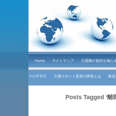
Home
サイトマップ
介護職の負担を減ら
スが不可欠
介護ロボット普及の障害とは
取扱
Posts Tagged ‘