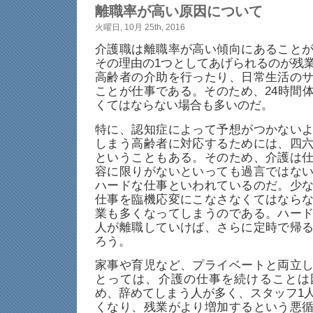
離職率が高い原因について
火曜日, 10月 25th, 2016
介護職は離職率が高い傾向にあること
その理由の1つとしてあげられるのが残
高齢者の介助を行ったり、日常生活の
ことが仕事である。そのため、24時間
くてはならない場合も多いのだ。
特に、認知症によって予想がつかない
しまう高齢者に対応するためには、四
ということもある。そのため、介護は
容に限りがないといっても過言ではな
ハードな仕事といわれているのだ。少
仕事を臨機応変にこなさなくてはなら
業も多くなってしまうのである。ハー
人が離職していけば、さらに定時で帰
ろう。
家事や育児など、プライベートと両立
とっては、介護の仕事を続けることは
め、辞めてしまう人が多く、スタッフ1
くなり、残業がより増加するという悪